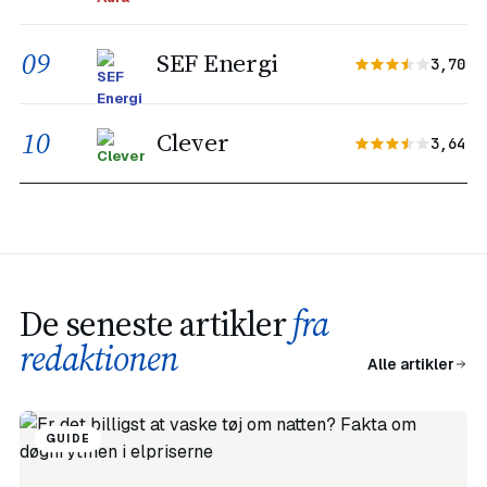
09
SEF Energi
3,70
10
Clever
3,64
De seneste artikler
fra
redaktionen
Alle artikler
GUIDE