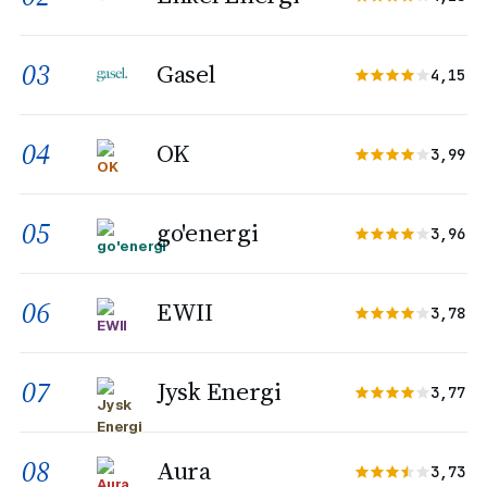
03
Gasel
4,15
04
OK
3,99
05
go'energi
3,96
06
EWII
3,78
07
Jysk Energi
3,77
08
Aura
3,73