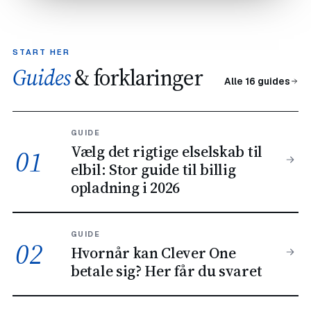
START HER
Guides
& forklaringer
Alle 16 guides
GUIDE
Vælg det rigtige elselskab til
01
elbil: Stor guide til billig
opladning i 2026
GUIDE
02
Hvornår kan Clever One
betale sig? Her får du svaret