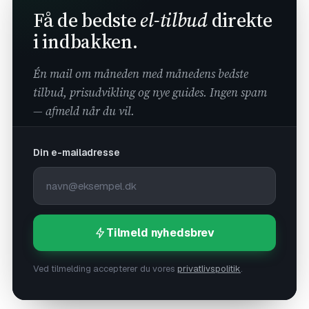
Få de bedste
el-tilbud
direkte
i indbakken.
Én mail om måneden med månedens bedste
tilbud, prisudvikling og nye guides. Ingen spam
— afmeld når du vil.
Din e-mailadresse
Tilmeld nyhedsbrev
Ved tilmelding accepterer du vores
privatlivspolitik
.