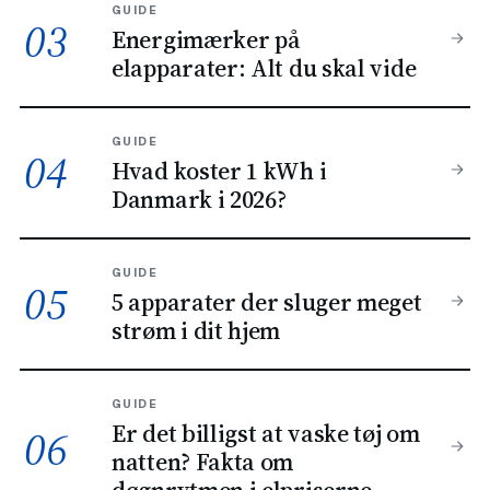
GUIDE
03
Energimærker på
elapparater: Alt du skal vide
GUIDE
04
Hvad koster 1 kWh i
Danmark i 2026?
GUIDE
05
5 apparater der sluger meget
strøm i dit hjem
GUIDE
Er det billigst at vaske tøj om
06
natten? Fakta om
døgnrytmen i elpriserne