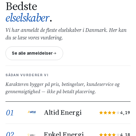
Bedste
elselskaber
.
Vi har anmeldt de fleste elselskaber i Danmark. Her kan
du se læse vores vurdering.
Se alle anmeldelser
SÅDAN VURDERER VI
Karakteren bygger på pris, betingelser, kundeservice og
gennemsigtighed — ikke på betalt placering.
01
Altid Energi
4,19
02
Enkel Energi
4,18