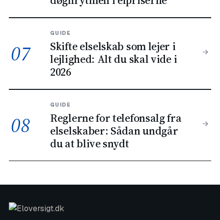
GUIDE
Skifte elselskab som lejer i
07
lejlighed: Alt du skal vide i
2026
GUIDE
Reglerne for telefonsalg fra
08
elselskaber: Sådan undgår
du at blive snydt