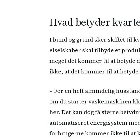
Hvad betyder kvarte
I bund og grund sker skiftet til 
elselskaber skal tilbyde et prod
meget det kommer til at betyde d
ikke, at det kommer til at betyde
– For en helt almindelig husstand
om du starter vaskemaskinen klokk
her. Det kan dog få større betydni
automatiseret energisystem med
forbrugerne kommer ikke til at 