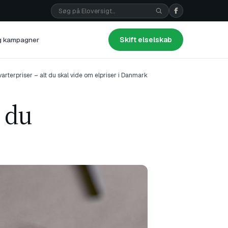
og kampagner
Skift elselskab
kvarterpriser – alt du skal vide om elpriser i Danmark
t du