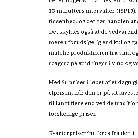
15-minutters intervaller (ISP15).
tidsenhed, og det gør handlen a
Det skyldes også at de vedvarend
mere uforudsigelig end kul og gas
matche produktionen fra vind og
reagere på ændringer i vind og ve
Med 96 priser i løbet af et døgn 
elprisen, når den er på sit laves
til langt flere end ved de traditio
forskellige priser.
Kvarterpriser indføres fra den 1.