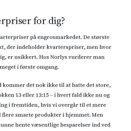
rpriser for dig?
kvarterpriser på engrosmarkedet. De største
ukt, der indeholder kvarterspriser, men hvor
ig, er usikkert. Hos Norlys vurderer man
 meget i første omgang.
 kommer det nok ikke til at batte det store,
en 13 eller 13:15 – i hvert fald ikke nu og
ng i fremtiden, hvis vi overgår til et mere
 flere smarte produkter i hjemmet. Men
kunne hente væsentlige besparelser ind ved