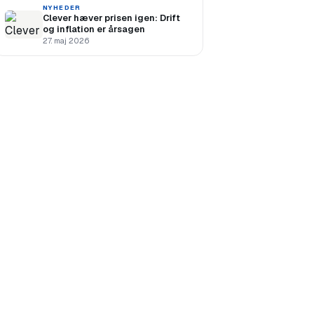
NYHEDER
Clever hæver prisen igen: Drift
og inflation er årsagen
27. maj 2026