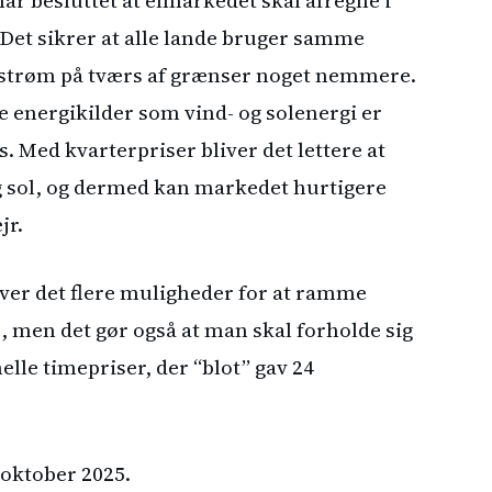
 Det sikrer at alle lande bruger samme
f strøm på tværs af grænser noget nemmere.
e energikilder som vind- og solenergi er
. Med kvarterpriser bliver det lettere at
 sol, og dermed kan markedet hurtigere
jr.
giver det flere muligheder for at ramme
te, men det gør også at man skal forholde sig
nelle timepriser, der “blot” gav 24
 oktober 2025.