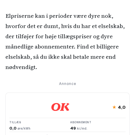
Elpriserne kan i perioder være dyre nok,
hvorfor det er dumt, hvis du har et elselskab,
der tilføjer for høje tillægspriser og dyre
månedlige abonnementer. Find et billigere
elselskab, så du ikke skal betale mere end
nødvendigt.
Annonce
★
4,0
TILLÆG
ABONNEMENT
0,0
49
øre/kWh
kr./md.