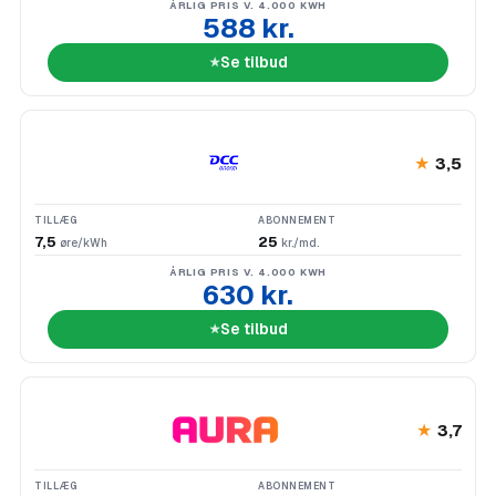
ÅRLIG PRIS V. 4.000 KWH
588 kr.
Se tilbud
★
3,5
TILLÆG
ABONNEMENT
7,5
25
øre/kWh
kr./md.
ÅRLIG PRIS V. 4.000 KWH
630 kr.
Se tilbud
★
3,7
TILLÆG
ABONNEMENT