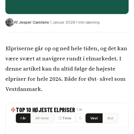
Af Jesper Carstens
·
1. januar 2026
·
1 min læsning
Elpriserne går op og ned hele tiden, og det kan
være svært at navigere rundt i elmarkedet. I
denne artikel kan du altid følge de højeste
elpriser for hele 2026. Både for Øst- såvel som
Vestdanmark.