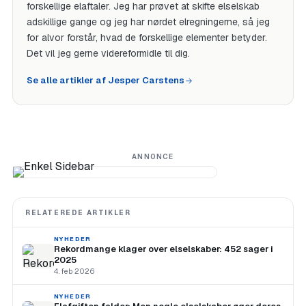
forskellige elaftaler. Jeg har prøvet at skifte elselskab
adskillige gange og jeg har nørdet elregningerne, så jeg
for alvor forstår, hvad de forskellige elementer betyder.
Det vil jeg gerne videreformidle til dig.
Se alle artikler af Jesper Carstens
ANNONCE
RELATEREDE ARTIKLER
NYHEDER
Rekordmange klager over elselskaber: 452 sager i
2025
4. feb 2026
NYHEDER