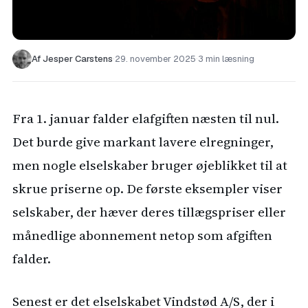
Af Jesper Carstens
·
29. november 2025
·
3 min læsning
Fra 1. januar falder elafgiften næsten til nul.
Det burde give markant lavere elregninger,
men nogle elselskaber bruger øjeblikket til at
skrue priserne op. De første eksempler viser
selskaber, der hæver deres tillægspriser eller
månedlige abonnement netop som afgiften
falder.
Senest er det elselskabet Vindstød A/S, der i