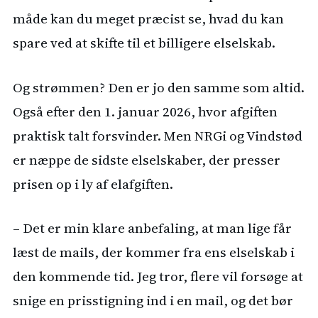
måde kan du meget præcist se, hvad du kan
spare ved at skifte til et billigere elselskab.
Og strømmen? Den er jo den samme som altid.
Også efter den 1. januar 2026, hvor afgiften
praktisk talt forsvinder. Men NRGi og Vindstød
er næppe de sidste elselskaber, der presser
prisen op i ly af elafgiften.
– Det er min klare anbefaling, at man lige får
læst de mails, der kommer fra ens elselskab i
den kommende tid. Jeg tror, flere vil forsøge at
snige en prisstigning ind i en mail, og det bør