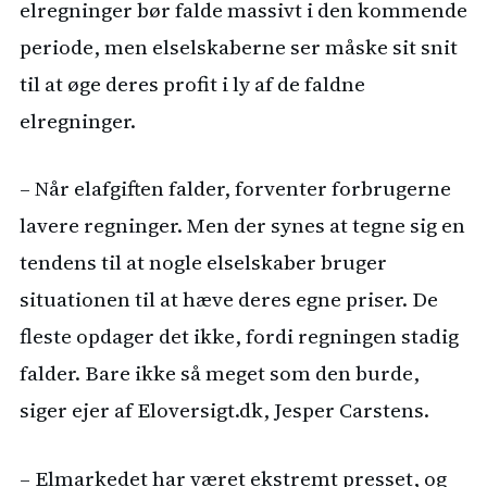
elregninger bør falde massivt i den kommende
periode, men elselskaberne ser måske sit snit
til at øge deres profit i ly af de faldne
elregninger.
– Når elafgiften falder, forventer forbrugerne
lavere regninger. Men der synes at tegne sig en
tendens til at nogle elselskaber bruger
situationen til at hæve deres egne priser. De
fleste opdager det ikke, fordi regningen stadig
falder. Bare ikke så meget som den burde,
siger ejer af Eloversigt.dk, Jesper Carstens.
– Elmarkedet har været ekstremt presset, og