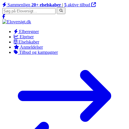
Sammenlign
20+ elselskaber
|
5
aktive tilbud
Elberegner
Elpriser
Elselskaber
Anmeldelser
Tilbud og kampagner