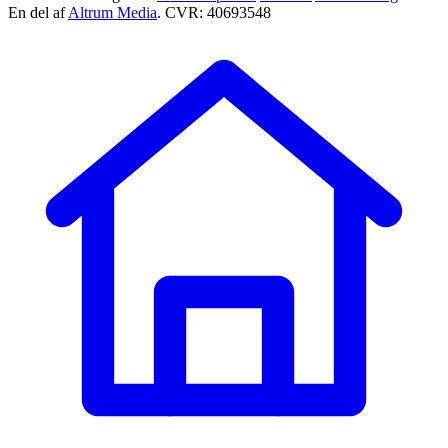
En del af
Altrum Media
. CVR: 40693548