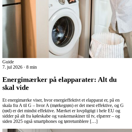
Guide
7. jul 2026
· 8 min
Energimærker på elapparater: Alt du
skal vide
Et energimærke viser, hvor energieffektivt et elapparat er, på en
skala fra A til G – hvor A (mørkegrøn) er det mest effektive, og G
(rød) er det mindst effektive. Mærket er lovpligtigt i hele EU og
sidder på alt fra køleskabe og vaskemaskiner til tv, elpærer – og
siden 2025 også smartphones og tørretumblere […]