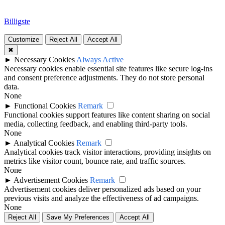
Billigste
Customize
Reject All
Accept All
✖
►
Necessary Cookies
Always Active
Necessary cookies enable essential site features like secure log-ins
and consent preference adjustments. They do not store personal
data.
None
►
Functional Cookies
Remark
Functional cookies support features like content sharing on social
media, collecting feedback, and enabling third-party tools.
None
►
Analytical Cookies
Remark
Analytical cookies track visitor interactions, providing insights on
metrics like visitor count, bounce rate, and traffic sources.
None
►
Advertisement Cookies
Remark
Advertisement cookies deliver personalized ads based on your
previous visits and analyze the effectiveness of ad campaigns.
None
Reject All
Save My Preferences
Accept All