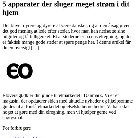
5 apparater der sluger meget strøm i dit
hjem
Det bliver dyrere og dyrere at være dansker, og af den årsag giver
det god mening at lede efter steder, hvor man kan nedsætte sine
udgifter og få billigere el. Ét af stederne er på ens elregning, og der
er faktisk mange gode steder at spare penge her. I denne artikel får
du en oversigt […]
Eloversigt.dk er din guide til elmarkedet i Danmark. Vi er et
magasin, der opdaterer siden med aktuelle nyheder og hjælpsomme
guides til at forstå elmarkedet og elselskaberne bedre. Vi har ikke
noget at gøre med din elregning, men vi hjælper gerne ved
spørgsmål.
For forbrugere