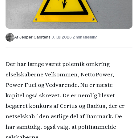
Af Jesper Carstens
·
3. juli 2026
·
2 min læsning
Der har længe været polemik omkring
elselskaberne Velkommen, NettoPower,
Power Fuel og Vedvarende. Nu er næste
kapitel også skrevet. De er nemlig blevet
begæret konkurs af Cerius og Radius, der er
netselskab i den østlige del af Danmark. De
har samtidigt også valgt at politianmelde
selskaberne.