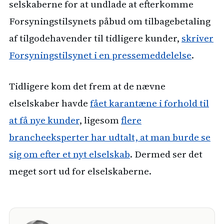
selskaberne for at undlade at efterkomme
Forsyningstilsynets påbud om tilbagebetaling
af tilgodehavender til tidligere kunder,
skriver
Forsyningstilsynet i en pressemeddelelse
.
Tidligere kom det frem at de nævne
elselskaber havde
fået karantæne i forhold til
at få nye kunder
, ligesom
flere
brancheeksperter har udtalt, at man burde se
sig om efter et nyt elselskab
. Dermed ser det
meget sort ud for elselskaberne.