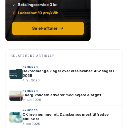
RELATEREDE ARTIKLER
NYHEDER
Rekordmange klager over elselskaber: 452 sager i
2025
4. feb 2026
NYHEDER
Energikoncern advarer mod højere elafgift
14. jun 2026
NYHEDER
OK igen nummer ét: Danskernes mest tilfredse
elkunder
3. dec 2025