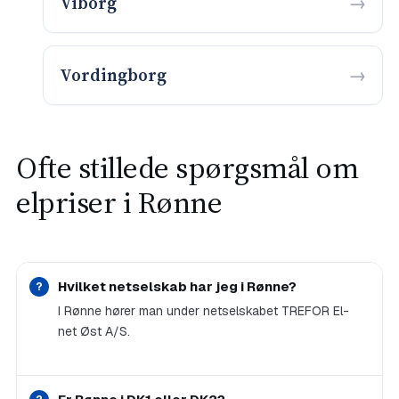
Viborg
Vordingborg
Ofte stillede spørgsmål om
elpriser i Rønne
Hvilket netselskab har jeg i Rønne?
I Rønne hører man under netselskabet TREFOR El-
net Øst A/S.