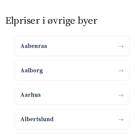
Elpriser i øvrige byer
Aabenraa
Aalborg
Aarhus
Albertslund