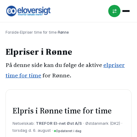
Forside
›
Elpriser time for time
›
Rønne
Elpriser i Rønne
På denne side kan du følge de aktive
elpriser
time for time
for Rønne.
Elpris i Rønne time for time
Netselskab:
TREFOR El-net Øst A/S
· Østdanmark (DK2) ·
torsdag d. 6. august ·
Opdateret i dag