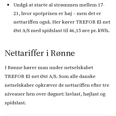
Undgå at starte al strømmen mellem 17-
21, hvor spotprisen er høj – men det er
nettariffen også. Her kører TREFOR El-net
Øst A/S med spidslast til 46,15 øre pr. kWh.
Nettariffer i Rønne
I Rønne hører man under netselskabet
TREFOR El-net Øst A/S. Som alle danske
netselskaber opkræver de nettariffen efter tre
niveauer hen over døgnet: lavlast, højlast og
spidslast.