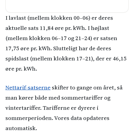
I lavlast (mellem klokken 00–06) er deres
aktuelle sats 11,84 øre pr. kWh. I højlast
(mellem klokken 06–17 og 21–24) er satsen
17,75 øre pr. kWh. Slutteligt har de deres
spidslast (mellem klokken 17–21), der er 46,15
øre pr. kWh.
Nettarif-satserne
skifter to gange om året, så
man kører både med sommertariffer og
vintertariffer. Tarifferne er dyrere i
sommerperioden. Vores data opdateres
automatisk.