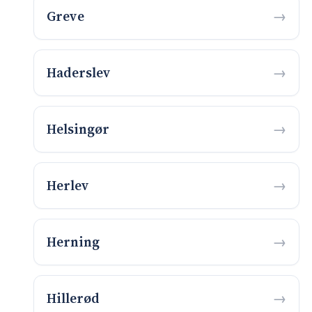
Greve
Haderslev
Helsingør
Herlev
Herning
Hillerød