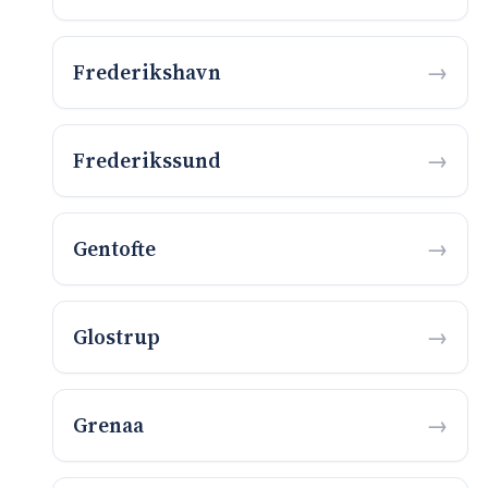
Frederikshavn
Frederikssund
Gentofte
Glostrup
Grenaa