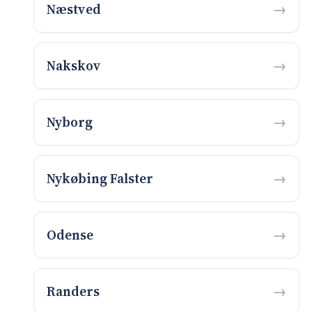
Næstved
Nakskov
Nyborg
Nykøbing Falster
Odense
Randers