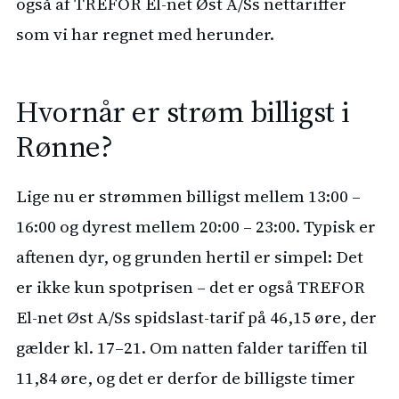
også af TREFOR El-net Øst A/Ss nettariffer
som vi har regnet med herunder.
Hvornår er strøm billigst i
Rønne?
Lige nu er strømmen billigst mellem 13:00 –
16:00 og dyrest mellem 20:00 – 23:00. Typisk er
aftenen dyr, og grunden hertil er simpel: Det
er ikke kun spotprisen – det er også TREFOR
El-net Øst A/Ss spidslast-tarif på 46,15 øre, der
gælder kl. 17–21. Om natten falder tariffen til
11,84 øre, og det er derfor de billigste timer