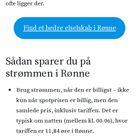
ofte ligger der.
Find et bedre elselskab i Rønne
Sådan sparer du på
strømmen i Rønne
Brug strømmen, når den er billigst – ikke
kun når spotprisen er billig, men den
samlede pris, inklusiv tariffen. Det er
typisk om natten (mellem kl. 00-06), hvor
tariffen er 11,84 øre i Rønne.