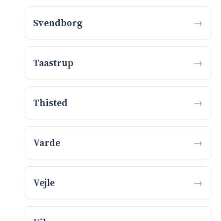
Svendborg
Taastrup
Thisted
Varde
Vejle