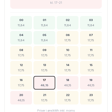
kl. 17-21
00
01
02
03
11,84
11,84
11,84
11,84
04
05
06
07
11,84
11,84
17,75
17,75
08
09
10
11
17,75
17,75
17,75
17,75
12
13
14
15
17,75
17,75
17,75
17,75
16
17
18
19
17,75
46,15
46,15
46,15
20
21
22
23
46,15
17,75
17,75
17,75
Priser i øre/kWh inkl. moms