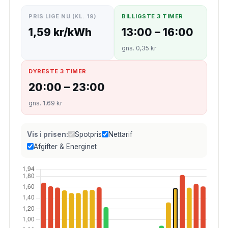
PRIS LIGE NU (KL. 19)
BILLIGSTE 3 TIMER
1,59 kr/kWh
13:00 – 16:00
gns. 0,35 kr
DYRESTE 3 TIMER
20:00 – 23:00
gns. 1,69 kr
Vis i prisen:
Spotpris
Nettarif
Afgifter & Energinet