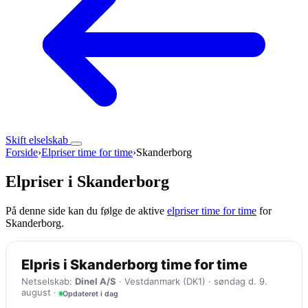
Skift elselskab
Forside
›
Elpriser time for time
›
Skanderborg
Elpriser i Skanderborg
På denne side kan du følge de aktive
elpriser time for time
for
Skanderborg.
Elpris i Skanderborg time for time
Netselskab:
Dinel A/S
· Vestdanmark (DK1) · søndag d. 9.
august ·
Opdateret i dag