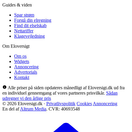
Guides & viden
Spar strøm
Forstå din elregning
Find dit elselskab
Nettariffer
Klagevejledning
Om Eloversigt
Om os
Widgets
Annoncering
Advertorials
Kontakt
Alle priser på siden opdateres månedligt af Eloversigt.dk ud fra
en individuel gennemgang af vores partneres prisvilkår.
Sådan
udregner vi den årlige pris
© 2026 Eloversigt.dk
·
Privatlivspolitik
Cookies
Annoncering
En del af
Altrum Media
. CVR: 40693548