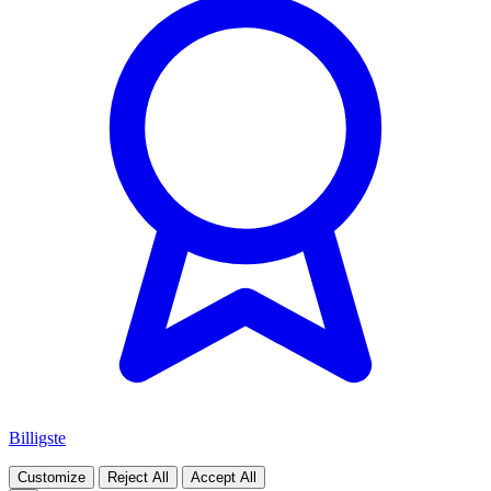
Billigste
Customize
Reject All
Accept All