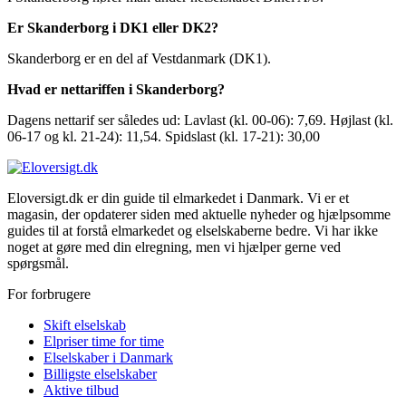
Er Skanderborg i DK1 eller DK2?
Skanderborg er en del af Vestdanmark (DK1).
Hvad er nettariffen i Skanderborg?
Dagens nettarif ser således ud: Lavlast (kl. 00-06): 7,69. Højlast (kl.
06-17 og kl. 21-24): 11,54. Spidslast (kl. 17-21): 30,00
Eloversigt.dk er din guide til elmarkedet i Danmark. Vi er et
magasin, der opdaterer siden med aktuelle nyheder og hjælpsomme
guides til at forstå elmarkedet og elselskaberne bedre. Vi har ikke
noget at gøre med din elregning, men vi hjælper gerne ved
spørgsmål.
For forbrugere
Skift elselskab
Elpriser time for time
Elselskaber i Danmark
Billigste elselskaber
Aktive tilbud