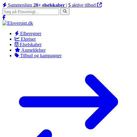
Sammenlign
20+ elselskaber
|
5
aktive tilbud
Elberegner
Elpriser
Elselskaber
Anmeldelser
Tilbud og kampagner