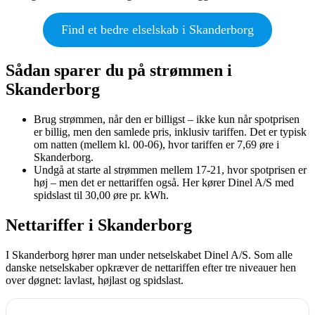
Find et bedre elselskab i Skanderborg
Sådan sparer du på strømmen i
Skanderborg
Brug strømmen, når den er billigst – ikke kun når spotprisen
er billig, men den samlede pris, inklusiv tariffen. Det er typisk
om natten (mellem kl. 00-06), hvor tariffen er 7,69 øre i
Skanderborg.
Undgå at starte al strømmen mellem 17-21, hvor spotprisen er
høj – men det er nettariffen også. Her kører Dinel A/S med
spidslast til 30,00 øre pr. kWh.
Nettariffer i Skanderborg
I Skanderborg hører man under netselskabet Dinel A/S. Som alle
danske netselskaber opkræver de nettariffen efter tre niveauer hen
over døgnet: lavlast, højlast og spidslast.