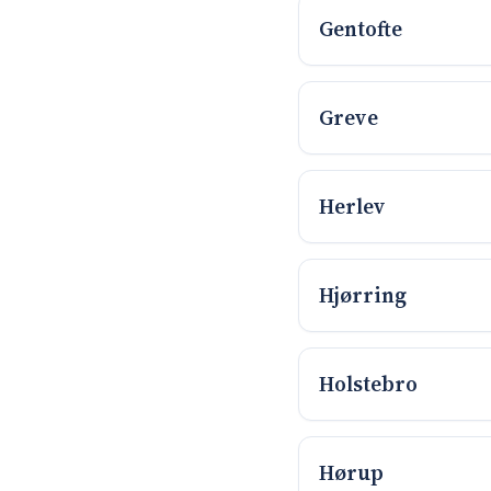
Gentofte
Greve
Herlev
Hjørring
Holstebro
Hørup