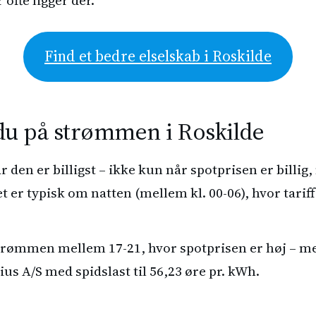
Find et bedre elselskab i Roskilde
du på strømmen i Roskilde
den er billigst – ikke kun når spotprisen er billig
et er typisk om natten (mellem kl. 00-06), hvor tariff
strømmen mellem 17-21, hvor spotprisen er høj – me
us A/S med spidslast til 56,23 øre pr. kWh.