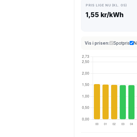
PRIS LIGE NU (KL. 05)
1,55 kr/kWh
Vis i prisen:
Spotpris
N