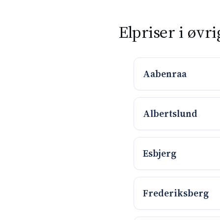
Elpriser i øvr
Aabenraa
Albertslund
Esbjerg
Frederiksberg