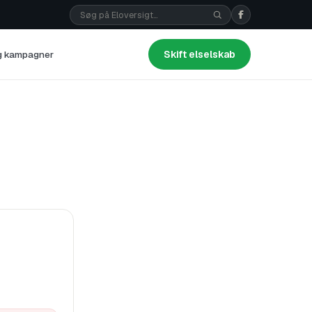
og kampagner
Skift elselskab