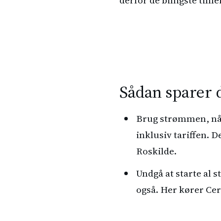
Sådan sparer 
Brug strømmen, når 
inklusiv tariffen. D
Roskilde.
Undgå at starte al 
også. Her kører Ceri